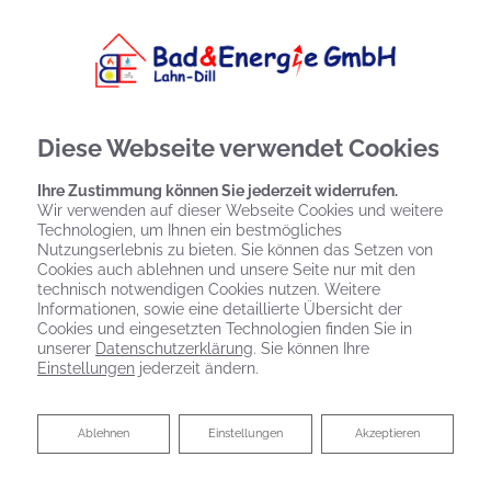
Diese Webseite verwendet Cookies
Ihre Zustimmung können Sie jederzeit widerrufen.
Wir verwenden auf dieser Webseite Cookies und weitere
Startseite
»
Bad
»
Badinspiration & Musterbäder
»
Luxus-Bad 8,2 ㎡
Technologien, um Ihnen ein bestmögliches
Nutzungserlebnis zu bieten. Sie können das Setzen von
Cookies auch ablehnen und unsere Seite nur mit den
technisch notwendigen Cookies nutzen. Weitere
Luxus-Bad 8,2 ㎡
Informationen, sowie eine detaillierte Übersicht der
Cookies und eingesetzten Technologien finden Sie in
unserer
Datenschutzerklärung
. Sie können Ihre
Einstellungen
jederzeit ändern.
Ablehnen
Ablehnen
Einstellungen
Akzeptieren