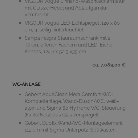
VIGOUR vogue Einhand-Waschtischarmatur
mit Classic Hebel und Ablaufgarnitur,
verchromt
VIGOUR vogue LED-Lichtspiegel ,120 x 80
cm, 4-seitig hinterleuchtet
Sanipa Feligra Stauraumschrank mit 2
Türen, offenen Fächern und LED, Eiche-
Kansas, 124,1 x 52,5 x35 cm
ca. 7.089,00 €
WC-ANLAGE
Geberit AquaClean Mera Comfort-WC-
Komplettanlage, Wand-Dusch-WC, weiß-
alpin und Sigma 80 HyTronic WC-Steuerung
(Funk/Netz) aus Glas verspiegelt
Geberit Duofix Wand-WC-Montageelement
112 cm mit Sigma Unterputz-Spülkasten