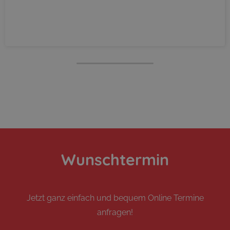
Wunschtermin
Jetzt ganz einfach und bequem Online Termine
anfragen!