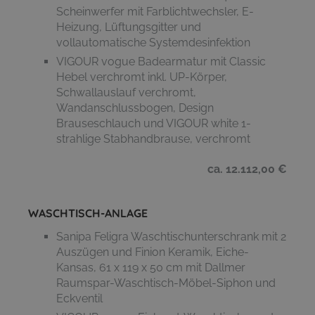
Scheinwerfer mit Farblichtwechsler, E-
Heizung, Lüftungsgitter und
vollautomatische Systemdesinfektion
VIGOUR vogue Badearmatur mit Classic
Hebel verchromt inkl. UP-Körper,
Schwallauslauf verchromt,
Wandanschlussbogen, Design
Brauseschlauch und VIGOUR white 1-
strahlige Stabhandbrause, verchromt
ca. 12.112,00 €
WASCHTISCH-ANLAGE
Sanipa Feligra Waschtischunterschrank mit 2
Auszügen und Finion Keramik, Eiche-
Kansas, 61 x 119 x 50 cm mit Dallmer
Raumspar-Waschtisch-Möbel-Siphon und
Eckventil