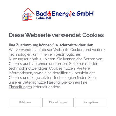
Diese Webseite verwendet Cookies
Ihre Zustimmung können Sie jederzeit widerrufen.
Wir verwenden auf dieser Webseite Cookies und weitere
Technologien, um Ihnen ein bestmögliches
Nutzungserlebnis zu bieten. Sie können das Setzen von
Cookies auch ablehnen und unsere Seite nur mit den
technisch notwendigen Cookies nutzen. Weitere
Informationen, sowie eine detaillierte Übersicht der
Cookies und eingesetzten Technologien finden Sie in
unserer
Datenschutzerklärung
. Sie können Ihre
Einstellungen
jederzeit ändern.
Fliesen für Ihren Wohn(t)raum
Ablehnen
Ablehnen
Einstellungen
Akzeptieren
Das ideale Bad von Bad & Energie GmbH