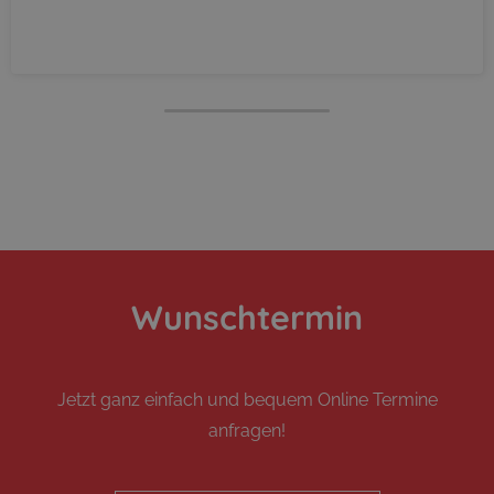
Wunschtermin
Jetzt ganz einfach und bequem Online Termine
anfragen!