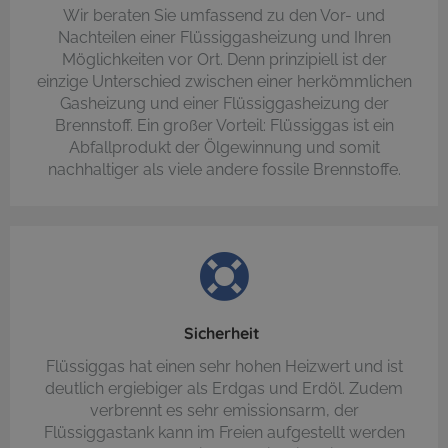
Wir beraten Sie umfassend zu den Vor- und
Nachteilen einer Flüssiggasheizung und Ihren
Möglichkeiten vor Ort. Denn prinzipiell ist der
einzige Unterschied zwischen einer herkömmlichen
Gasheizung und einer Flüssiggasheizung der
Brennstoff. Ein großer Vorteil: Flüssiggas ist ein
Abfallprodukt der Ölgewinnung und somit
nachhaltiger als viele andere fossile Brennstoffe.
Sicherheit
Flüssiggas hat einen sehr hohen Heizwert und ist
deutlich ergiebiger als Erdgas und Erdöl. Zudem
verbrennt es sehr emissionsarm, der
Flüssiggastank kann im Freien aufgestellt werden