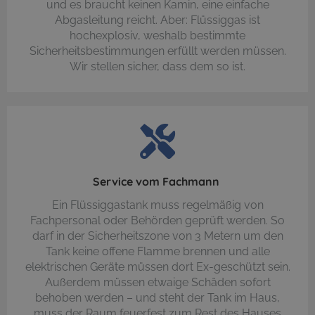
und es braucht keinen Kamin, eine einfache
Abgasleitung reicht. Aber: Flüssiggas ist
hochexplosiv, weshalb bestimmte
Sicherheitsbestimmungen erfüllt werden müssen.
Wir stellen sicher, dass dem so ist.
Service vom Fachmann
Ein Flüssiggastank muss regelmäßig von
Fachpersonal oder Behörden geprüft werden. So
darf in der Sicherheitszone von 3 Metern um den
Tank keine offene Flamme brennen und alle
elektrischen Geräte müssen dort Ex-geschützt sein.
Außerdem müssen etwaige Schäden sofort
behoben werden – und steht der Tank im Haus,
muss der Raum feuerfest zum Rest des Hauses