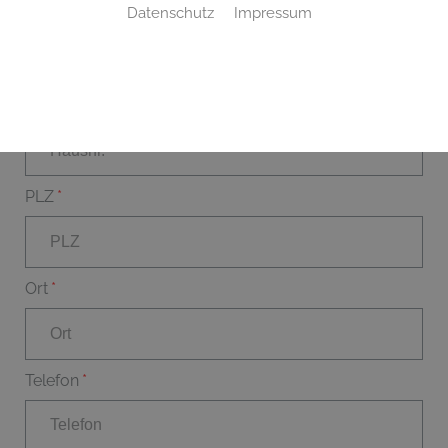
Datenschutz
Impressum
Straße
Hausnr.
PLZ
Ort
Telefon