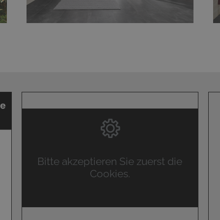
Bitte akzeptieren Sie zuerst die
Cookies.