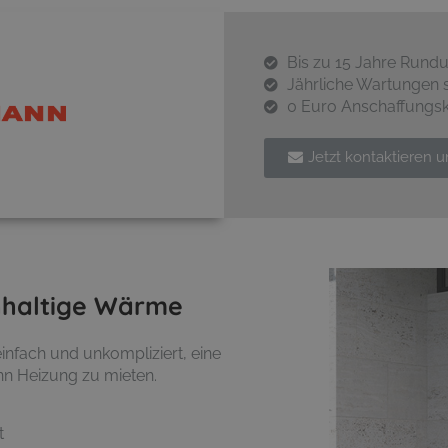
Bis zu 15 Jahre Rund
Jährliche Wartungen 
0 Euro Anschaffungs
Jetzt kontaktieren 
hhaltige Wärme
infach und unkompliziert, eine
nn Heizung zu mieten.
t