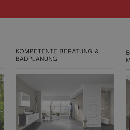
KOMPETENTE BERATUNG &
B
BADPLANUNG
M