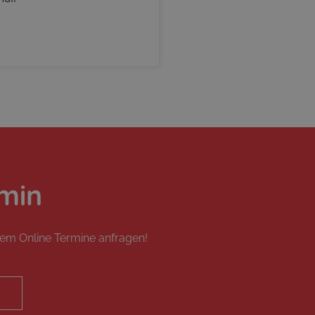
min
uem Online Termine anfragen!