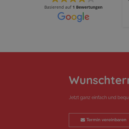
Basierend auf
1 Bewertungen
Wunschter
Jetzt ganz einfach und beq
Termin vereinbaren