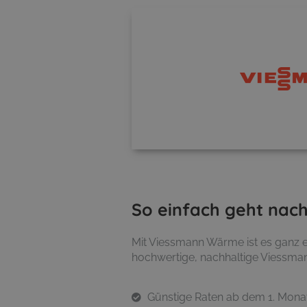
So einfach geht nac
Mit Viessmann Wärme ist es ganz e
hochwertige, nachhaltige Viessma
Günstige Raten ab dem 1. Mona