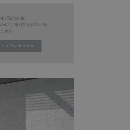
um-Garantie
sowie alle Reparaturen
kosten
und mehr erfahren