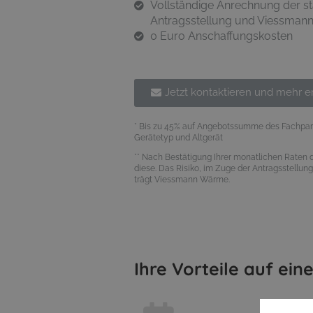
Vollständige Anrechnung der st
Antragsstellung und Viessmann 
0 Euro Anschaffungskosten
Jetzt kontaktieren und mehr e
* Bis zu 45% auf Angebotssumme des Fachpar
Gerätetyp und Altgerät
** Nach Bestätigung Ihrer monatlichen Raten
diese. Das Risiko, im Zuge der Antragsstellung
trägt Viessmann Wärme.
Ihre Vorteile auf eine